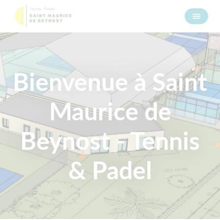
Bienvenue à Saint
Maurice de
Beynost - Tennis
& Padel