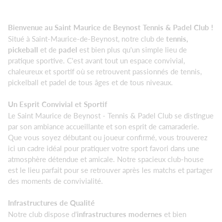
Bienvenue au Saint Maurice de Beynost Tennis & Padel Club !
Situé à Saint-Maurice-de-Beynost, notre club de
tennis,
pickeball
et de
padel
est bien plus qu'un simple lieu de
pratique sportive. C'est avant tout un espace convivial,
chaleureux et sportif où se retrouvent passionnés de tennis,
pickelball et padel de tous âges et de tous niveaux.
Un Esprit Convivial et Sportif
Le Saint Maurice de Beynost - Tennis & Padel Club se distingue
par son ambiance accueillante et son esprit de camaraderie.
Que vous soyez débutant ou joueur confirmé, vous trouverez
ici un cadre idéal pour pratiquer votre sport favori dans une
atmosphère détendue et amicale. Notre spacieux club-house
est le lieu parfait pour se retrouver après les matchs et partager
des moments de convivialité.
Infrastructures de Qualité
Notre club dispose d'
infrastructures modernes
et bien