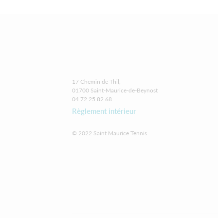
17 Chemin de Thil,
01700 Saint-Maurice-de-Beynost
04 72 25 82 68
Règlement intérieur
© 2022 Saint Maurice Tennis